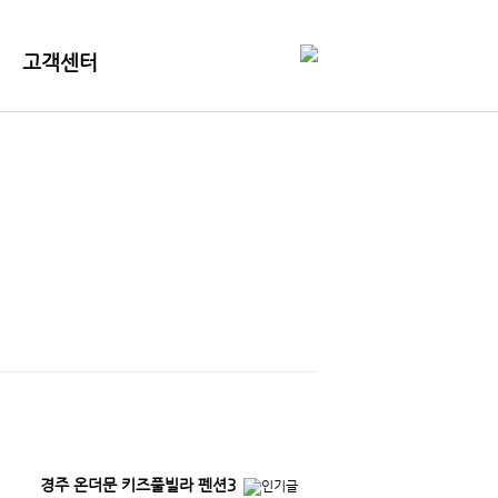
고객센터
경주 온더문 키즈풀빌라 펜션3