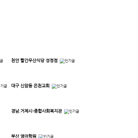
천안 빨간우산식당 성정점
대구 신암동 은천교회
경남.거제시-종합사회복지관
부산 영어학원