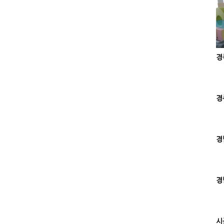
경
경
경
경
시