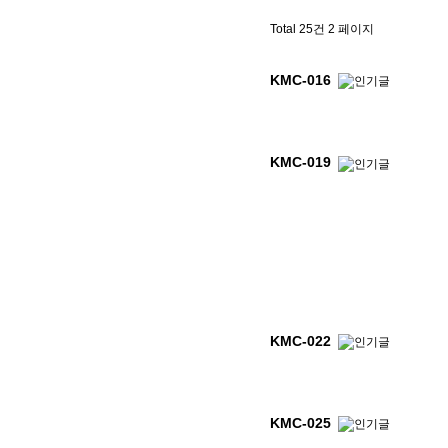
Total 25건
2 페이지
KMC-016
KMC-019
KMC-022
KMC-025