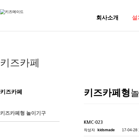
회사소개
설
키즈카페
키즈카페형
키즈카페
키즈카페형 놀이기구
KMC-023
작성자
kidsmade
17-04-28 