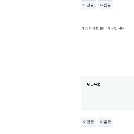
이전글
다음글
키즈카페형 놀이기구입니다.
댓글목록
이전글
다음글