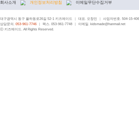
회사소개
개인정보처리방침
이메일무단수집거부
대구광역시 동구 율하동로26길 52-1 키즈메이드
|
대표. 오창민
|
사업자번호. 504-15-406
상담문의.
053-961-7746
|
팩스. 053-961-7748
|
이메일. kidsmade@hanmail.net
ⓒ 키즈메이드. All Rights Reserved.
[로그아웃]
[로그인]