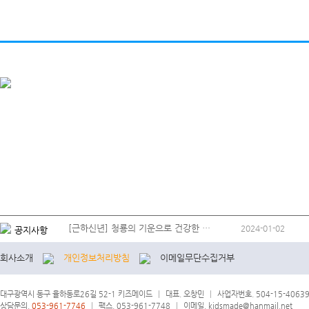
[근하신년] 청룡의 기운으로 건강한 …
2024-01-02
공지사항
회사소개
개인정보처리방침
이메일무단수집거부
대구광역시 동구 율하동로26길 52-1 키즈메이드
|
대표. 오창민
|
사업자번호. 504-15-4063
상담문의.
053-961-7746
|
팩스. 053-961-7748
|
이메일. kidsmade@hanmail.net