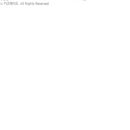
ⓒ 키즈메이드. All Rights Reserved.
[로그아웃]
[로그인]